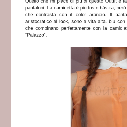
Quello che mi piace di piú di questo Outfit é la
pantaloni. La camicetta é piuttosto básica, peró 
che contrasta con il color arancio. Il pant
aristocratico al look, sono a vita alta, blu con
che combinano perfettamente con la camicia;
“Palazzo”.