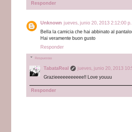
Responder
Unknown
jueves, junio 20, 2013 2:12:00 p.
Bella la camicia che hai abbinato al pantal
Hai veramente buon gusto
Responder
Respuestas
TabataReal
jueves, junio 20, 2013 10:
Grazieeeeeeeeeee!! Love youuu
Responder