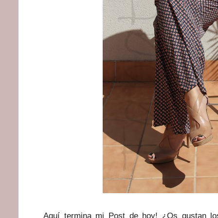
Aquí termina mi Post de hoy! ¿Os gustan l