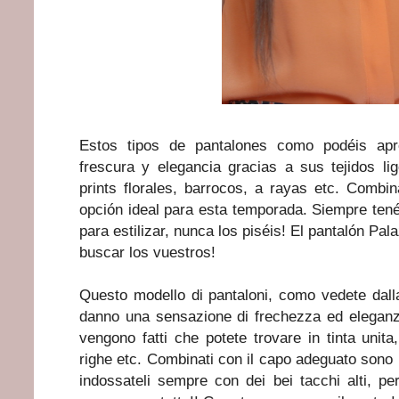
Estos tipos de pantalones como podéis apr
frescura y elegancia gracias a sus tejidos li
prints florales, barrocos, a rayas etc. Comb
opción ideal para esta temporada. Siempre tenéi
para estilizar, nunca los piséis! El pantalón Pal
buscar los vuestros!
Questo modello di pantaloni, como vedete dalla
danno una sensazione di frechezza ed eleganza,
vengono fatti che potete trovare in tinta unita,
righe etc. Combinati con il capo adeguato sono 
indossateli sempre con dei bei tacchi alti, per