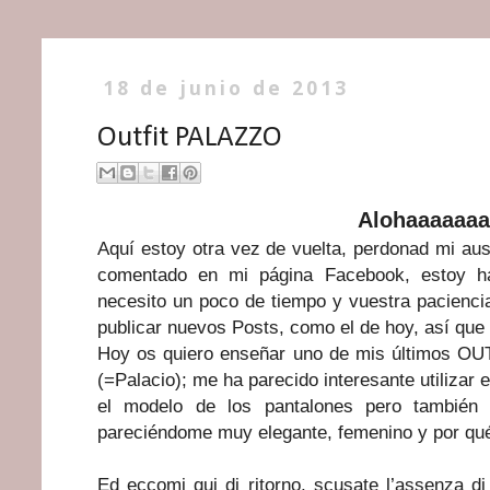
18 de junio de 2013
Outfit PALAZZO
Alohaaaaaaa
Aquí estoy otra vez de vuelta, perdonad mi au
comentado en mi página Facebook, estoy h
necesito un poco de tiempo y vuestra pacienci
publicar nuevos Posts, como el de hoy, así que 
Hoy os quiero enseñar uno de mis últimos OU
(=Palacio); me ha parecido interesante utilizar 
el modelo de los pantalones pero también 
pareciéndome muy elegante, femenino y por qué 
Ed eccomi qui di ritorno, scusate l’assenza di