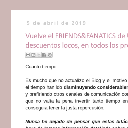
5 de abril de 2019
Vuelve el FRIENDS&FANATICS de 
descuentos locos, en todos los p
Cuanto tiempo…
Es mucho que no actualizo el Blog y el motivo
el tiempo han ido
disminuyendo
considerable
y prefiriendo otros canales de comunicación c
que no valía la pena invertir tanto tiempo e
conseguía tener la justa repercusión.
Nunca he dejado de pensar que estas bitáco