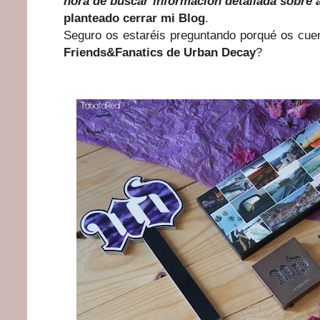
hora de buscar información detallada sobre 
planteado cerrar mi Blog
.
Seguro os estaréis preguntando porqué os cue
Friends&Fanatics de Urban Decay
?