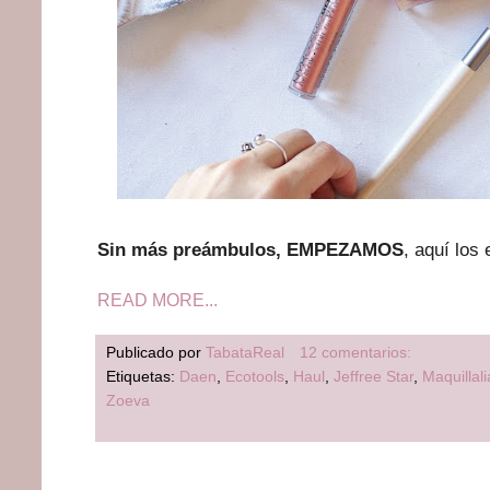
Sin más preámbulos, EMPEZAMOS
, aquí los
READ MORE...
Publicado por
TabataReal
12 comentarios:
Etiquetas:
Daen
,
Ecotools
,
Haul
,
Jeffree Star
,
Maquillali
Zoeva