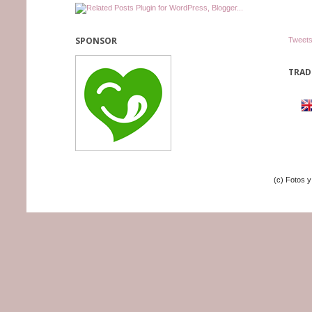
SPONSOR
Tweets
TRAD
(c) Fotos 