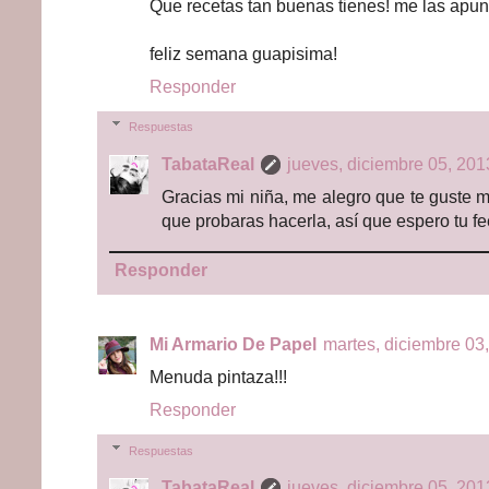
Que recetas tan buenas tienes! me las apun
feliz semana guapisima!
Responder
Respuestas
TabataReal
jueves, diciembre 05, 201
Gracias mi niña, me alegro que te guste m
que probaras hacerla, así que espero tu f
Responder
Mi Armario De Papel
martes, diciembre 03,
Menuda pintaza!!!
Responder
Respuestas
TabataReal
jueves, diciembre 05, 201