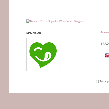
SPONSOR
Tweets
TRAD
(c) Fotos 