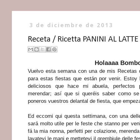
3 de diciembre de 2013
Receta / Ricetta PANINI AL LAT
Holaaaa Bomb
Vuelvo esta semana con una de mis Recetas 
para estas fiestas que están por venir. Estoy
deliciosos que hace mi abuela, perfectos 
merendar; así que si queréis saber como se
poneros vuestros delantal de fiesta, que empez
Ed eccomi qui questa settimana, con una dell
sará molto utile per le feste che stanno per veni
fá la mia nonna, perfetti per colazione, merenda
lavatevi le mani e mettetevi il grembiule delle fe