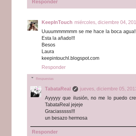
Responder
KeepInTouch
miércoles, diciembre 04, 201
Uuuummmmmm se me hace la boca agua!!!! 
Esta la añado!!!
Besos
Laura
keepintouchl.blogspot.com
Responder
Respuestas
TabataReal
jueves, diciembre 05, 201
Ayyyyy que ilusión, no me lo puedo cre
TabataReal jejeje
Graciasssss!!!
un besazo hermosa
Responder