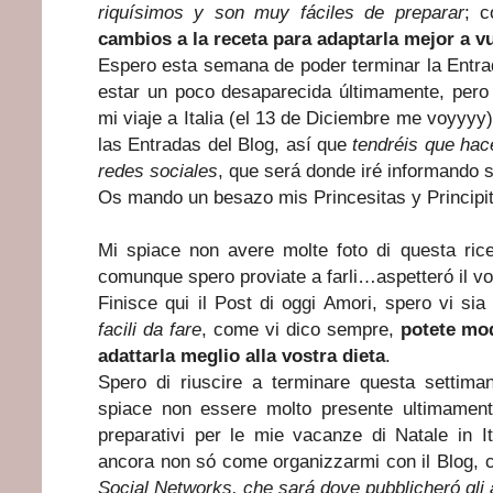
riquísimos y son muy fáciles de preparar
; 
cambios a la receta para adaptarla mejor a vu
Espero esta semana de poder terminar la Entrad
estar un poco desaparecida últimamente, pero 
mi viaje a Italia (el 13 de Diciembre me voyyy
las Entradas del Blog, así que
tendréis que hace
redes sociales
, que será donde iré informando s
Os mando un besazo mis Princesitas y Principit
Mi spiace non avere molte foto di questa rice
comunque spero proviate a farli…aspetteró il vo
Finisce qui il Post di oggi Amori, spero vi sia
facili da fare
, come vi dico sempre,
potete mod
adattarla meglio alla vostra dieta
.
Spero di riuscire a terminare questa settima
spiace non essere molto presente ultimamen
preparativi per le mie vacanze di Natale in It
ancora non só come organizzarmi con il Blog, 
Social Networks, che sará dove pubblicheró gli