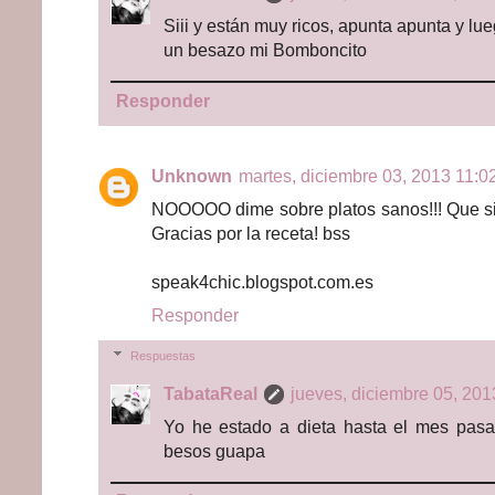
Siii y están muy ricos, apunta apunta y lu
un besazo mi Bomboncito
Responder
Unknown
martes, diciembre 03, 2013 11:02
NOOOOO dime sobre platos sanos!!! Que sigo
Gracias por la receta! bss
speak4chic.blogspot.com.es
Responder
Respuestas
TabataReal
jueves, diciembre 05, 201
Yo he estado a dieta hasta el mes pasa
besos guapa