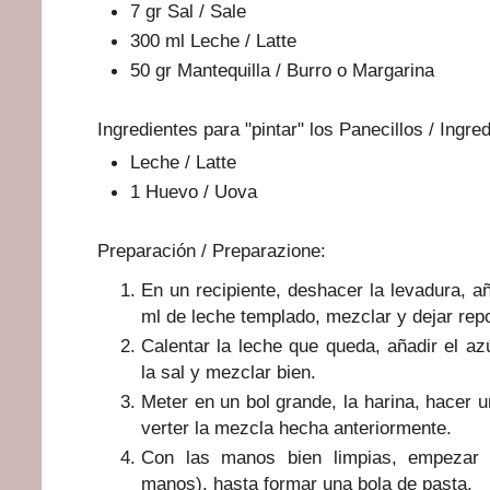
7 gr Sal / Sale
300 ml Leche / Latte
50 gr Mantequilla / Burro o Margarina
Ingredientes para "pintar" los Panecillos / Ingred
Leche / Latte
1 Huevo / Uova
Preparación / Preparazione:
En un recipiente, deshacer la levadura, 
ml de leche templado, mezclar y dejar rep
Calentar la leche que queda, añadir el azú
la sal y mezclar bien.
Meter en un bol grande, la harina, hacer u
verter la mezcla hecha anteriormente.
Con las manos bien limpias, empezar a
manos), hasta formar una bola de pasta.