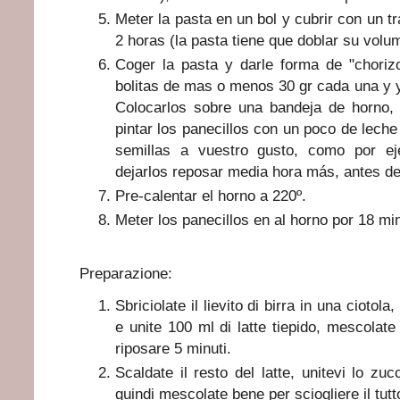
Meter la pasta en un bol y cubrir con un t
2 horas (la pasta tiene que doblar su volu
Coger la pasta y darle forma de "choriz
bolitas de mas o menos 30 gr cada una y 
Colocarlos sobre una bandeja de horno,
pintar los panecillos con un poco de leche 
semillas a vuestro gusto, como por e
dejarlos reposar media hora más, antes de
Pre-calentar el horno a 220º.
Meter los panecillos en al horno por 18 mi
Preparazione:
Sbriciolate il lievito di birra in una cioto
e unite 100 ml di latte tiepido, mescolate
riposare 5 minuti.
Scaldate il resto del latte, unitevi lo zuc
quindi mescolate bene per sciogliere il tut