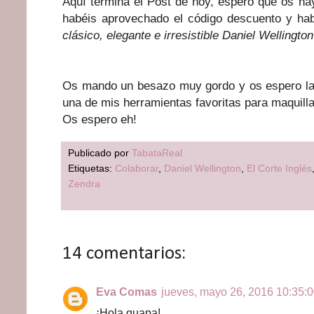
Aquí termina el Post de hoy, espero que os hay
habéis aprovechado el código descuento y hab
clásico, elegante e irresistible Daniel Wellington
Os mando un besazo muy gordo y os espero la
una de mis herramientas favoritas para maquill
Os espero eh!
Publicado por
TabataReal
Etiquetas:
Colaborar
,
Daniel Wellington
,
El Corte Inglés
Zendra
14 comentarios:
Eva Comas
jueves, mayo 26, 2016 10:35:0
¡Hola guapa!