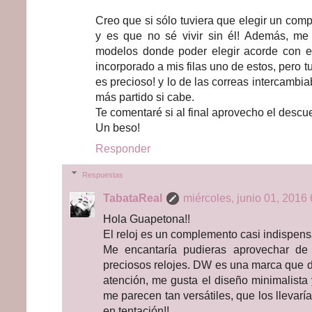
Creo que si sólo tuviera que elegir un compl
y es que no sé vivir sin él! Además, me 
modelos donde poder elegir acorde con el
incorporado a mis filas uno de estos, pero 
es precioso! y lo de las correas intercambi
más partido si cabe.
Te comentaré si al final aprovecho el descue
Un beso!
Responder
Respuestas
TabataReal
miércoles, junio 01, 2016 
Hola Guapetona!!
El reloj es un complemento casi indispensa
Me encantaría pudieras aprovechar de
preciosos relojes. DW es una marca que
atención, me gusta el diseño minimalista 
me parecen tan versátiles, que los llevaría
en tentación!!