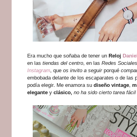
Era mucho que soñaba de tener un
Reloj
Danie
en las
tiendas del centro
, en las
Redes Sociale
Instagram
, que
os invito a seguir
porqué
compar
embobada delante de los escaparates o de las 
podía elegir. Me enamora su
diseño vintage
,
m
elegante
y
clásico,
no ha sido cierto tarea fáci