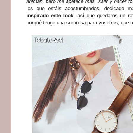
animan, pero me apetece más salir y hacer fo
los que estáis acostumbrados, dedicado
inspirado este look
, así que quedaros un rat
porqué tengo una sorpresa para vosotros, que os