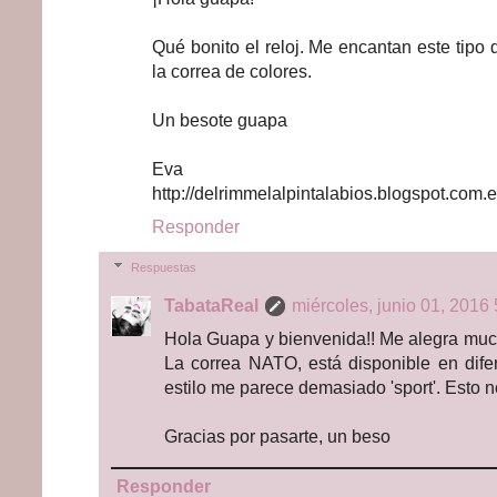
Qué bonito el reloj. Me encantan este tipo 
la correa de colores.
Un besote guapa
Eva
http://delrimmelalpintalabios.blogspot.com.e
Responder
Respuestas
TabataReal
miércoles, junio 01, 2016 
Hola Guapa y bienvenida!! Me alegra mucho
La correa NATO, está disponible en difer
estilo me parece demasiado 'sport'. Esto n
Gracias por pasarte, un beso
Responder