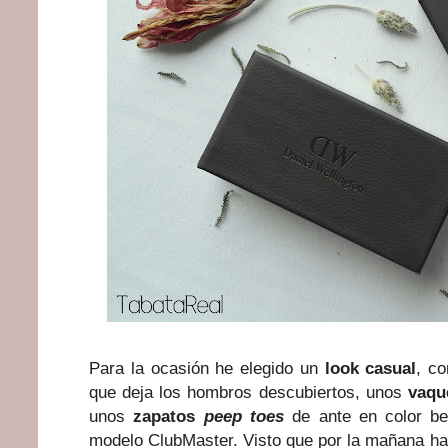
Para la ocasión he elegido un
look casual
, c
que deja los hombros descubiertos, unos
vaque
unos
zapatos
peep toes
de ante en color be
modelo ClubMaster. Visto que por la mañana hac