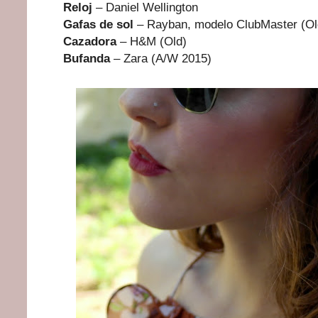
Reloj
– Daniel Wellington
Gafas de sol
– Rayban, modelo ClubMaster (Ol
Cazadora
– H&M (Old)
Bufanda
– Zara (A/W 2015)