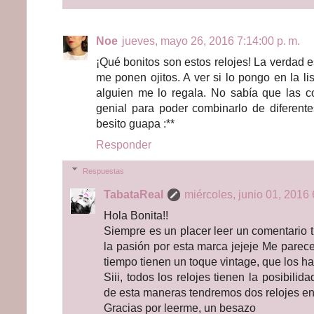
Noe
jueves, mayo 26, 2016 7:14:00 p. m.
¡Qué bonitos son estos relojes! La verdad 
me ponen ojitos. A ver si lo pongo en la l
alguien me lo regala. No sabía que las c
genial para poder combinarlo de diferente
besito guapa :**
Responder
Respuestas
TabataReal
miércoles, junio 01, 2016 
Hola Bonita!!
Siempre es un placer leer un comentario 
la pasión por esta marca jejeje Me parece
tiempo tienen un toque vintage, que los ha
Siii, todos los relojes tienen la posibilid
de esta maneras tendremos dos relojes en
Gracias por leerme, un besazo