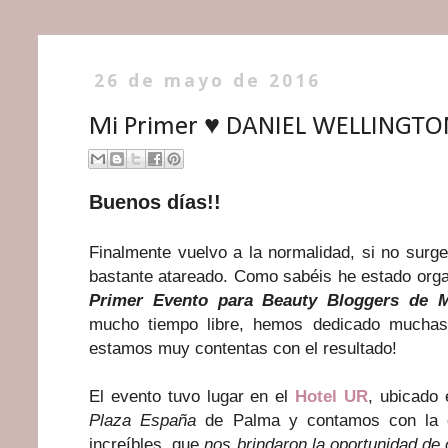
26 de mayo de 2016
Mi Primer ♥ DANIEL WELLINGTO
Buenos días!!
Finalmente vuelvo a la normalidad, si no surg
bastante atareado. Como sabéis he estado org
Primer Evento para Beauty Bloggers de M
mucho tiempo libre, hemos dedicado muchas 
estamos muy contentas con el resultado!
El evento tuvo lugar en el
Hotel UR
, ubicado 
Plaza España
de Palma y contamos con la 
increíbles, que
nos brindaron la oportunidad de