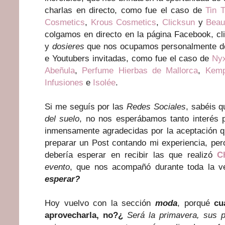
charlas en directo, como fue el caso de
Tin 
Cosmetics
,
Krous Cosmetics
,
Clicksun
y
Beau
colgamos en directo en la página Facebook, c
y
dosieres
que nos ocupamos personalmente de 
e Youtubers invitadas, como fue el caso de
Ny
Abeñula
,
Perfume Hierbas de Mallorca
,
Kemp
Infusiones
e
Isolée
.
Si me seguís por las
Redes Sociales
, sabéis 
del suelo
, no nos esperábamos tanto interés 
inmensamente agradecidas por la aceptación q
preparar un Post contando mi experiencia, per
debería esperar en recibir las que realizó
Ch
evento
, que nos acompañó durante toda la 
esperar?
Hoy vuelvo con la sección
moda
, porqué
cu
aprovecharla, no?¿
Será la primavera, sus 