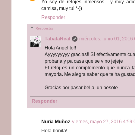
Yo soy de relojes inmensos... y muy adi
camisa, muy tu! *-))
Responder
Respuestas
TabataReal
miércoles, junio 01, 2016 
Hola Angelito!!
Ayyyyyyyyy gracias!! Sí efectivamente cua
probarla y pa casa que se vino jejeje
El reloj es un complemento que nunca fa
mayoría. Me alegra saber que te ha gustad
Gracias por pasar bella, un besote
Responder
Nuria Muñoz
viernes, mayo 27, 2016 4:59:0
Hola bonita!