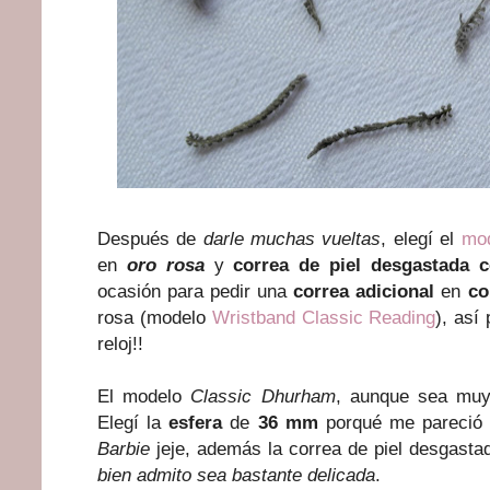
Después de
darle muchas vueltas
, elegí el
mo
en
oro rosa
y
correa de piel desgastada c
ocasión para pedir una
correa adicional
en
co
rosa (modelo
Wristband Classic Reading
), así
reloj!!
El modelo
Classic Dhurham
, aunque sea muy 
Elegí la
esfera
de
36 mm
porqué me pareció
Barbie
jeje, además la correa de piel desgasta
bien admito sea bastante delicada
.