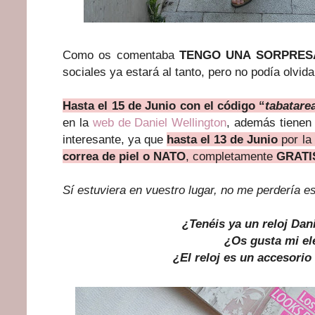
Como os comentaba
TENGO UNA SORPRE
sociales ya estará al tanto, pero no podía olvid
Hasta el 15 de Junio con el código “
tabatare
en la
web de Daniel Wellington
, además tienen
interesante, ya que
hasta el 13 de Junio
por la 
correa de piel o NATO
, completamente
GRATI
Sí estuviera en vuestro lugar, no me perdería e
¿Tenéis ya un reloj Dan
¿Os gusta mi el
¿El reloj es un accesorio