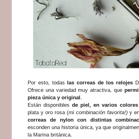
Por esto, todas
las correas de los relojes
D
Ofrece una variedad muy atractiva, que
permi
pieza única y original
.
Están disponibles
de
piel, en varios colores
plata y oro rosa (
mi combinación favorita!)
y en
correas de nylon con distintas combina
esconden una historia única, ya que originalme
la Marina británica.