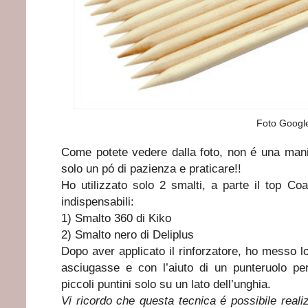
Foto Googl
Come potete vedere dalla foto, non é una man
solo un pó di pazienza e praticare!!
Ho utilizzato solo 2 smalti, a parte il top Co
indispensabili:
1)
Smalto 360 di Kiko
2)
Smalto nero di Deliplus
Dopo aver applicato il rinforzatore, ho messo l
asciugasse e con l’aiuto di un punteruolo pe
piccoli puntini solo su un lato dell’unghia.
Vi ricordo che questa tecnica é possibile reali