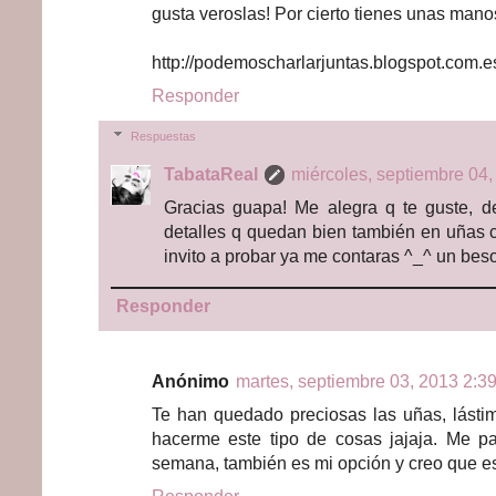
gusta veroslas! Por cierto tienes unas mano
http://podemoscharlarjuntas.blogspot.com.e
Responder
Respuestas
TabataReal
miércoles, septiembre 04,
Gracias guapa! Me alegra q te guste, 
detalles q quedan bien también en uñas c
invito a probar ya me contaras ^_^ un bes
Responder
Anónimo
martes, septiembre 03, 2013 2:39
Te han quedado preciosas las uñas, lásti
hacerme este tipo de cosas jajaja. Me p
semana, también es mi opción y creo que es