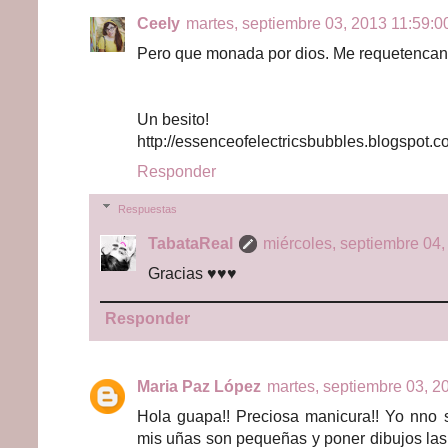
Ceely
martes, septiembre 03, 2013 11:59:00
Pero que monada por dios. Me requetencanta
Un besito!
http://essenceofelectricsbubbles.blogspot.c
Responder
Respuestas
TabataReal
miércoles, septiembre 04,
Gracias ♥♥♥
Responder
Maria Paz López
martes, septiembre 03, 20
Hola guapa!! Preciosa manicura!! Yo nno 
mis uñas son pequeñas y poner dibujos la