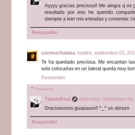
Ayyyy gracias preciosa!! Me alegra q os 
resultado por eso he querido comparti
siempre a leer mis entradas y comentar. 
Responder
conmuchaidea
martes, septiembre 03, 201
Te ha quedado preciosa. Me encantan las 
solo colocarlas en un lateral queda muy bo
Responder
Respuestas
TabataReal
miércoles, septiembre 04,
Graciassssss guapaass!! ^_^ un abrazo
Responder