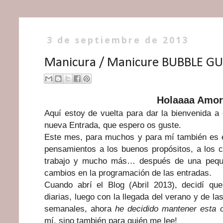
3 de septiembre de 2013
Manicura / Manicure BUBBLE G
Holaaaa Amor
Aquí estoy de vuelta para dar la bienvenida 
nueva Entrada, que espero os guste.
Este mes, para muchos y para mí también es e
pensamientos a los buenos propósitos, a los ca
trabajo y mucho más… después de una pequeñ
cambios en la programación de las entradas.
Cuando abrí el Blog (Abril 2013), decidí qu
diarias, luego con la llegada del verano y de la
semanales, ahora
he decidido mantener esta 
mí, sino también para quién me lee!