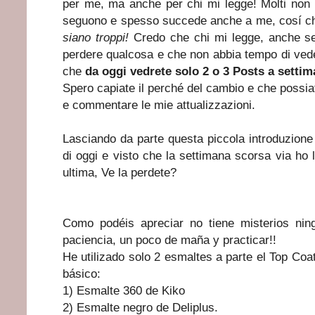
per me, ma anche per chi mi legge! Molti non v
seguono e spesso succede anche a me, cosí c
siano troppi!
Credo che chi mi legge, anche se 
perdere qualcosa e che non abbia tempo di veder
che
da oggi vedrete solo 2 o 3 Posts a setti
Spero capiate il perché del cambio e che possia
e commentare le mie attualizzazioni.
Lasciando da parte questa piccola introduzione
di oggi e visto che la settimana scorsa via ho 
ultima, Ve la perdete?
Como podéis apreciar no tiene misterios nin
paciencia, un poco de maña y practicar!!
He utilizado solo 2 esmaltes a parte el Top Coa
básico:
1)
Esmalte 360 de Kiko
2)
Esmalte negro de Deliplus.