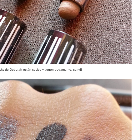
ticks de Deborah están sucios y tienen pegamento, sorry!!