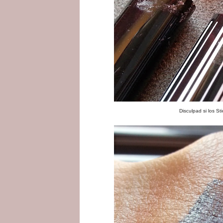
Disculpad si los S