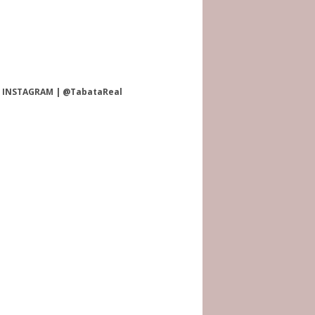
INSTAGRAM | @TabataReal