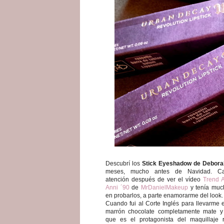
Descubrí los
Stick Eyeshadow de Debora
meses, mucho antes de Navidad. Ca
atención después de ver el vídeo
Trend 
Anni ´90
de
MrDanielMakeup
y tenía muc
en probarlos, a parte enamorarme del look.
Cuando fui al Corte Inglés para llevarme 
marrón chocolate completamente mate y
que es el protagonista del maquillaje 