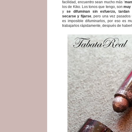
facilidad, encuentro sean mucho más ‘
man
los de Kiko. Los tonos que tengo, son
muy 
y
se difuminan sin esfuerzo, tardan
secarse y fijarse
, pero una vez pasados
es imposible difuminarlos, por eso es m
trabajarlos rápidamente, después de haberl