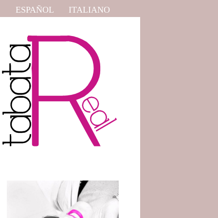
ESPAÑOL
ITALIANO