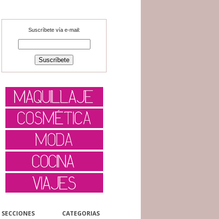
Suscríbete vía e-mail:
SECCIONES
CATEGORIAS