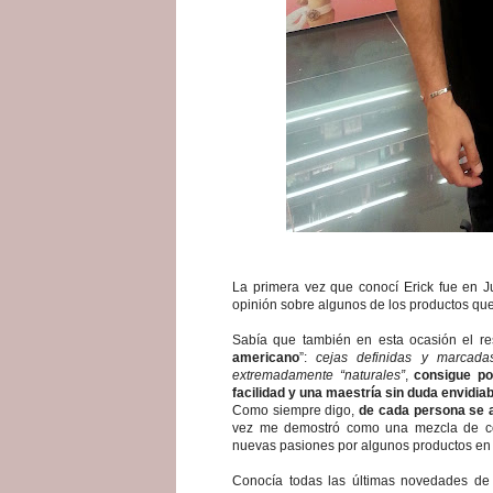
La primera vez que conocí Erick fue en 
opinión sobre algunos de los productos que 
Sabía que también en esta ocasión el re
americano
”:
cejas definidas y marcada
extremadamente “naturales”
,
consigue po
facilidad y una maestría sin duda envidiab
Como siempre digo,
de cada persona se 
vez me demostró como una mezcla de colo
nuevas pasiones por algunos productos en 
Conocía todas las últimas novedades de 