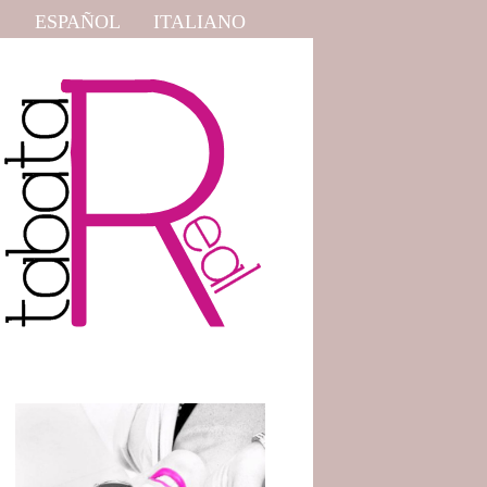
ESPAÑOL
ITALIANO