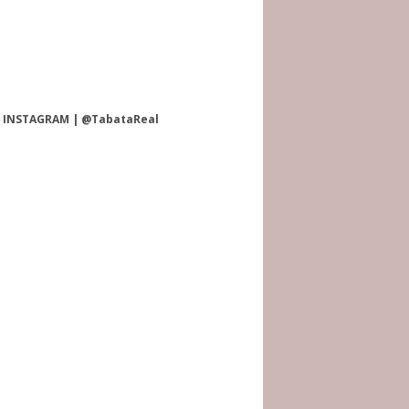
INSTAGRAM | @TabataReal